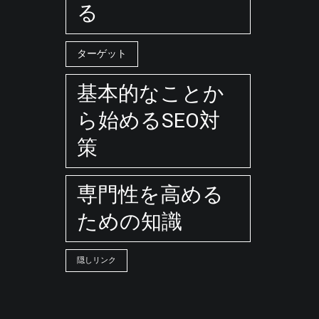
る
ターゲット
基本的なことか
ら始めるSEO対
策
専門性を高める
ための知識
隠しリンク