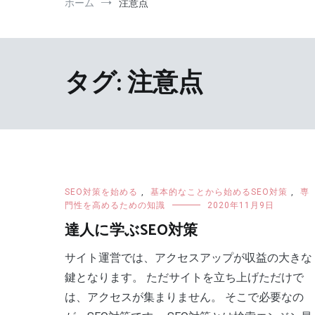
ホーム
注意点
タグ:
注意点
SEO対策を始める
,
基本的なことから始めるSEO対策
,
専
門性を高めるための知識
2020年11月9日
達人に学ぶSEO対策
サイト運営では、アクセスアップが収益の大きな
鍵となります。 ただサイトを立ち上げただけで
は、アクセスが集まりません。 そこで必要なの