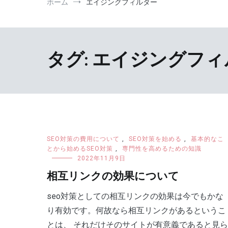
ホーム
エイジングフィルター
タグ:
エイジングフィ
SEO対策の費用について
,
SEO対策を始める
,
基本的なこ
とから始めるSEO対策
,
専門性を高めるための知識
2022年11月9日
相互リンクの効果について
seo対策としての相互リンクの効果は今でもかな
り有効です。何故なら相互リンクがあるというこ
とは、 それだけそのサイトが有意義であると見ら