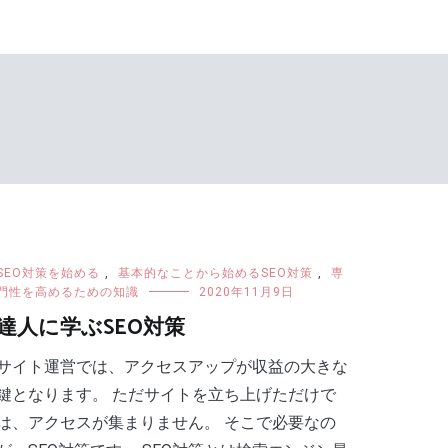
SEO対策を始める
,
基本的なことから始めるSEO対策
,
専
門性を高めるための知識
2020年11月9日
達人に学ぶSEO対策
サイト運営では、アクセスアップが収益の大きな
鍵となります。 ただサイトを立ち上げただけで
は、アクセスが集まりません。 そこで必要なの