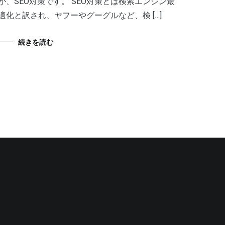
が、SEO対策です。 SEO対策とは検索エンジン最
適化と訳され、ヤフーやグーグルなど、検 […]
続きを読む