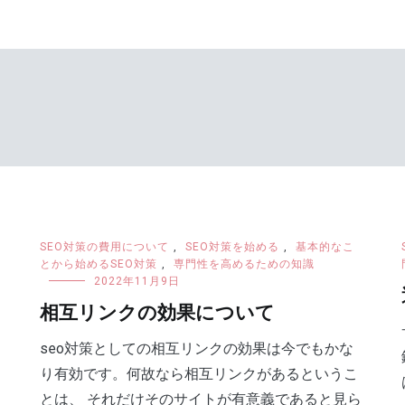
SEO対策の費用について
,
SEO対策を始める
,
基本的なこ
とから始めるSEO対策
,
専門性を高めるための知識
2022年11月9日
相互リンクの効果について
seo対策としての相互リンクの効果は今でもかな
り有効です。何故なら相互リンクがあるというこ
とは、 それだけそのサイトが有意義であると見ら