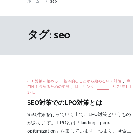
ホーム
seo
タグ:
seo
SEO対策を始める
,
基本的なことから始めるSEO対策
,
専
門性を高めるための知識
,
隠しリンク
2024年1月
24日
SEO対策でのLPO対策とは
SEO対策を行っていく上で、LPO対策というもの
があります。 LPOとは「landing page
opitimization」を表しています。つまり、検索エ