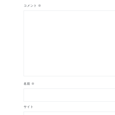
ゲ
コメント
※
ー
シ
ョ
ン
名前
※
サイト