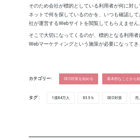
そのため会社が標的としている利用者が何に対し
ネットで何を探しているのかを、いつも確認して
社が運営するWebサイトを閲覧してもらえません
そこで大切になってくるのが、標的となる利用者
Webマーケティングという施策が必要になってき
カテゴリー:
SEO対策を始める
基本的なことから始
タグ :
1億84万人
83.5％
SEO対策
売