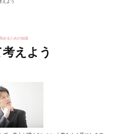
考えよう
高めるための知識
て考えよう