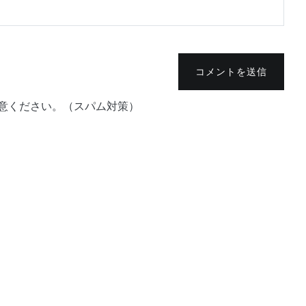
コメントを送信
意ください。（スパム対策）