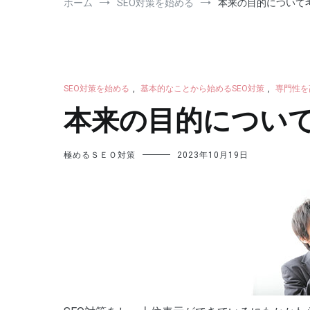
ホーム
SEO対策を始める
本来の目的について
SEO対策を始める
,
基本的なことから始めるSEO対策
,
専門性を
本来の目的につい
極めるＳＥＯ対策
2023年10月19日