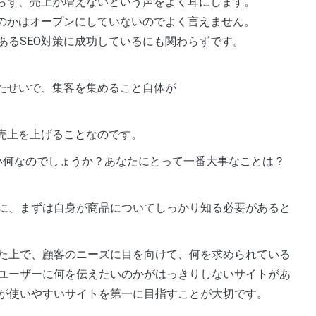
わらず、売上が増えないという声をよく耳にします。
るのかはオープンにしていないのでよく言えません。
あるSEO対策に成功しているにも関わらずです。
したせいで、集客を集めること自体が
、売上を上げることなのです。
たい何なのでしょうか？あなたにとって一番大事なことは？
に、まずは自身が商品についてしっかり知る必要があると
た上で、顧客のニーズに目を向けて、何を求められている
ユーザーに何を伝えたいのかがはっきりしないサイトがあ
が使いやすいサイトを第一に目指すことが大切です。