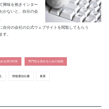
て興味を抱きインター
おかないと、自分の会
。
に自分の会社の公式ウェブサイトを閲覧してもらう
ます。
めるSEO対策
専門性を高めるための知識
上
情報通信白書
集客