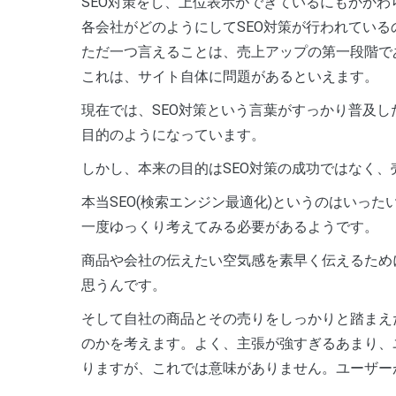
S
EO対策をし、上位表示ができているにもかか
各会社がどのようにしてSEO対策が行われてい
ただ一つ言えることは、売上アップの第一段階で
これは、サイト自体に問題があるといえます。
現在では、SEO対策という言葉がすっかり普及
目的のようになっています。
しかし、本来の目的はSEO対策の成功ではなく
本当SEO(検索エンジン最適化)というのはいっ
一度ゆっくり考えてみる必要があるようです。
商品や会社の伝えたい空気感を素早く伝えるため
思うんです。
そして自社の商品とその売りをしっかりと踏まえ
のかを考えます。よく、主張が強すぎるあまり、
りますが、これでは意味がありません。ユーザー