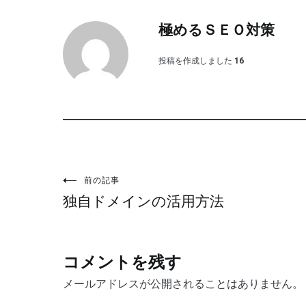
極めるＳＥＯ対策
投稿を作成しました
16
投
前の記事
独自ドメインの活用方法
稿
ナ
コメントを残す
ビ
メールアドレスが公開されることはありません。