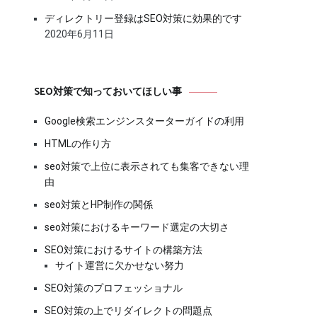
ディレクトリー登録はSEO対策に効果的です
2020年6月11日
SEO対策で知っておいてほしい事
Google検索エンジンスターターガイドの利用
HTMLの作り方
seo対策で上位に表示されても集客できない理
由
seo対策とHP制作の関係
seo対策におけるキーワード選定の大切さ
SEO対策におけるサイトの構築方法
サイト運営に欠かせない努力
SEO対策のプロフェッショナル
SEO対策の上でリダイレクトの問題点