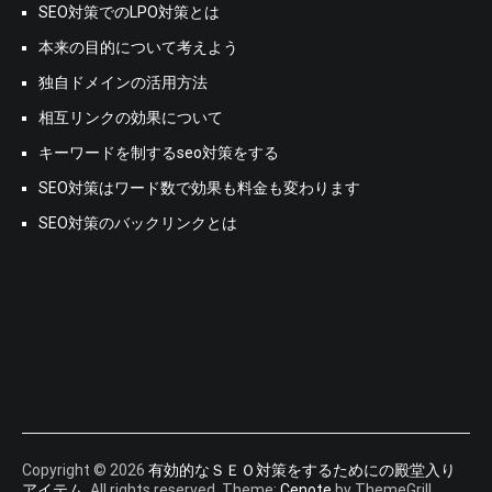
SEO対策でのLPO対策とは
SEO
っ
本来の目的について考えよう
て
独自ドメインの活用方法
相互リンクの効果について
キーワードを制するseo対策をする
SEO対策はワード数で効果も料金も変わります
SEO対策のバックリンクとは
Copyright © 2026
有効的なＳＥＯ対策をするためにの殿堂入り
アイテム
. All rights reserved. Theme:
Cenote
by ThemeGrill.