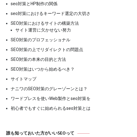
seo対策とHP制作の関係
seo対策におけるキーワード選定の大切さ
SEO対策におけるサイトの構築方法
サイト運営に欠かせない努力
SEO対策のプロフェッショナル
SEO対策の上でリダイレクトの問題点
SEO対策の本来の目的と方法
SEO対策はいつから始めるべき？
サイトマップ
ナニワのSEO対策のグレーゾーンとは？
ワードプレスを使いWeb製作とseo対策を
初心者でもすぐに始められるseo対策とは
誰も知っておいた方がいいSEOって