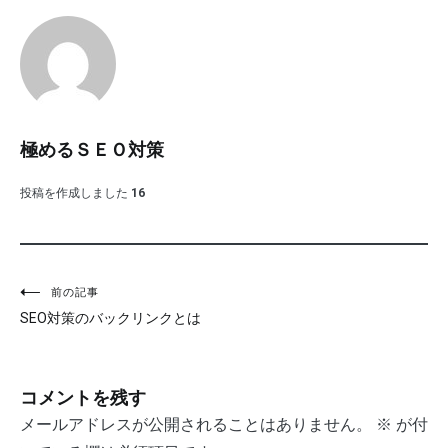
極めるＳＥＯ対策
投稿を作成しました
16
投
前の記事
SEO対策のバックリンクとは
稿
ナ
コメントを残す
ビ
メールアドレスが公開されることはありません。
※
が付
ゲ