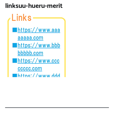
linksuu-hueru-merit